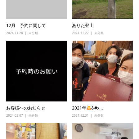
12月 予約に関して
ありた登山
2024.11.28
未分類
2024.11.22
未分類
お客様へのお知らせ
2021年
‍&#x...
2024.03.07
未分類
2021.12.31
未分類