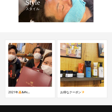
Style
スタイル
2021年
‍&#x...
お得なクーポン