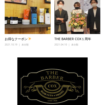
お得なクーポン
THE BARBER COX１周年
2021.10.19
未分類
2021.04.10
未分類